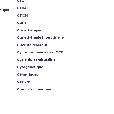
CTC
CTCAE
nique
CTICM
Curie
Curiethérapie
Curiethérapie interstitielle
Cuve de réacteur
Cycle combiné à gaz (CCG)
Cycle du combustible
Cytogénétique
Céramiques
Césium
Cœur d'un réacteur