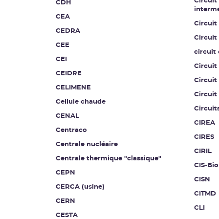
Circuit
CDH
intermé
CEA
Circuit
CEDRA
Circuit
CEE
circuit
CEI
Circuit
CEIDRE
Circuit
CELIMENE
Circuit
Cellule chaude
Circuit
CENAL
CIREA
Centraco
CIRES
Centrale nucléaire
CIRIL
Centrale thermique "classique"
CIS-Bio
CEPN
CISN
CERCA (usine)
CITMD
CERN
CLI
CESTA