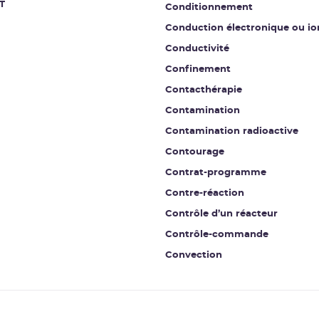
T
Conditionnement
Conduction électronique ou io
Conductivité
Confinement
Contacthérapie
Contamination
Contamination radioactive
Contourage
Contrat-programme
Contre-réaction
Contrôle d’un réacteur
Contrôle-commande
Convection