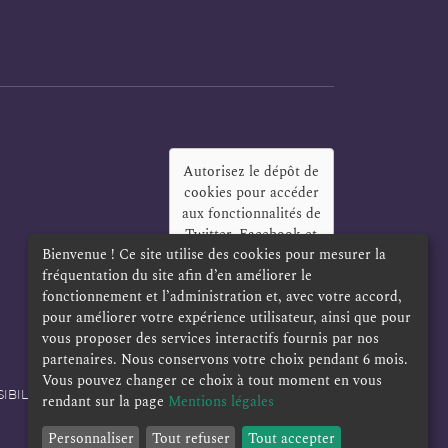
Autorisez le dépôt de
cookies pour accéder
aux fonctionnalités de
Twitter, Facebook et
Bienvenue ! Ce site utilise des cookies pour mesurer la
LinkedIn
?
fréquentation du site afin d’en améliorer le
Oui
Toujours
fonctionnement et l’administration et, avec votre accord,
pour améliorer votre expérience utilisateur, ainsi que pour
vous proposer des services interactifs fournis par nos
partenaires. Nous conservons votre choix pendant 6 mois.
Vous pouvez changer ce choix à tout moment en vous
IBILITÉ
POLITIQUE DE CONFIDENTIALITÉ
rendant sur la page
Mentions légales
Personnaliser
Tout refuser
Tout accepter