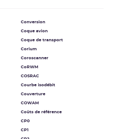
Conversion
Coque avion
Coque de transport
Corium
Coroscanner
CoRWM
COSRAC
Courbe isodébit
Couverture
COWAM
Coûts de référence
CP0
CP1