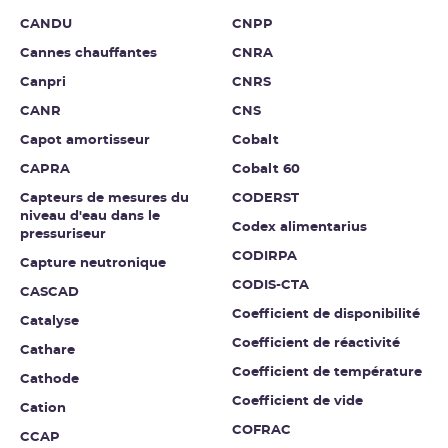
CANDU
CNPP
Cannes chauffantes
CNRA
Canpri
CNRS
CANR
CNS
Capot amortisseur
Cobalt
CAPRA
Cobalt 60
Capteurs de mesures du
CODERST
niveau d'eau dans le
Codex alimentarius
pressuriseur
CODIRPA
Capture neutronique
CODIS-CTA
CASCAD
Coefficient de disponibilité
Catalyse
Coefficient de réactivité
Cathare
Coefficient de température
Cathode
Coefficient de vide
Cation
COFRAC
CCAP