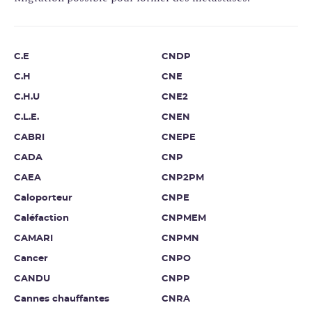
C.E
CNDP
C.H
CNE
C.H.U
CNE2
C.L.E.
CNEN
CABRI
CNEPE
CADA
CNP
CAEA
CNP2PM
Caloporteur
CNPE
Caléfaction
CNPMEM
CAMARI
CNPMN
Cancer
CNPO
CANDU
CNPP
Cannes chauffantes
CNRA