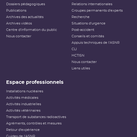
Dossiers pédagogiques
Relations internationales
Publications
Groupes permanents d'experts
Archives des actualités
Recherche
Archives vidéos
Situations d'urgence
Centre d'information du public
Post-accident
Nous contacter
Conseils et comités
Appuis techniques de l'ASNR
CLI
HCTISN
Nous contacter
Liens utiles
Espace professionnels
Installations nucléaires
Activités médicales
Activités industrielles
Activités vétérinaires
Transport de substances radioactives
Agréments, contrôles et mesures
Retour d'expérience
Guides de l'ASNR