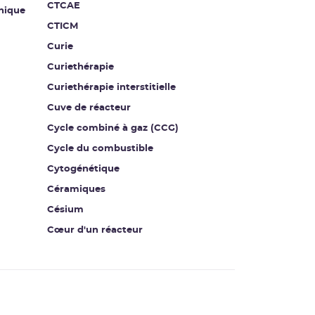
CTCAE
nique
CTICM
Curie
Curiethérapie
Curiethérapie interstitielle
Cuve de réacteur
Cycle combiné à gaz (CCG)
Cycle du combustible
Cytogénétique
Céramiques
Césium
Cœur d'un réacteur