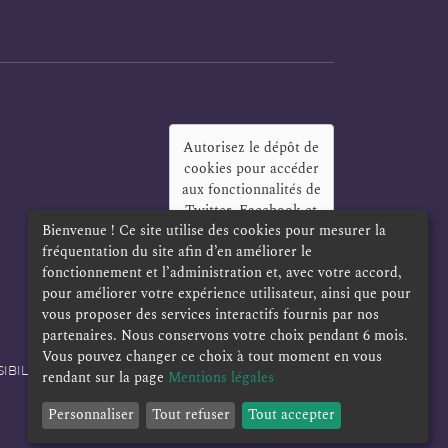
Autorisez le dépôt de
cookies pour accéder
aux fonctionnalités de
Twitter, Facebook et
Bienvenue ! Ce site utilise des cookies pour mesurer la
LinkedIn
?
fréquentation du site afin d’en améliorer le
Oui
Toujours
fonctionnement et l’administration et, avec votre accord,
pour améliorer votre expérience utilisateur, ainsi que pour
vous proposer des services interactifs fournis par nos
partenaires. Nous conservons votre choix pendant 6 mois.
Vous pouvez changer ce choix à tout moment en vous
IBILITÉ
POLITIQUE DE CONFIDENTIALITÉ
rendant sur la page
Mentions légales
Personnaliser
Tout refuser
Tout accepter