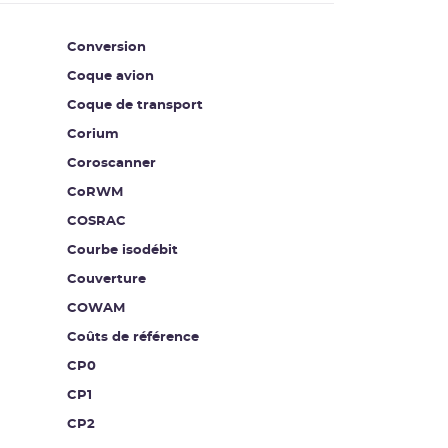
Conversion
Coque avion
Coque de transport
Corium
Coroscanner
CoRWM
COSRAC
Courbe isodébit
Couverture
COWAM
Coûts de référence
CP0
CP1
CP2