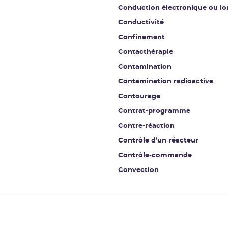
Conduction électronique ou io
Conductivité
Confinement
Contacthérapie
Contamination
Contamination radioactive
Contourage
Contrat-programme
Contre-réaction
Contrôle d’un réacteur
Contrôle-commande
Convection