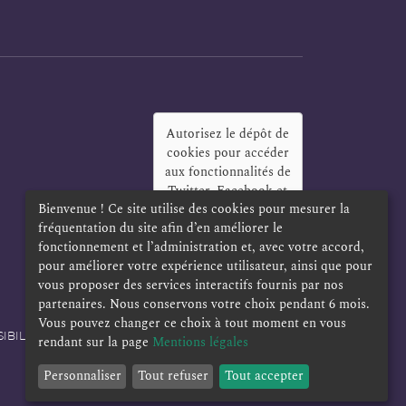
Autorisez le dépôt de
cookies pour accéder
aux fonctionnalités de
Twitter, Facebook et
Bienvenue ! Ce site utilise des cookies pour mesurer la
LinkedIn
?
fréquentation du site afin d’en améliorer le
Oui
Toujours
fonctionnement et l’administration et, avec votre accord,
pour améliorer votre expérience utilisateur, ainsi que pour
vous proposer des services interactifs fournis par nos
partenaires. Nous conservons votre choix pendant 6 mois.
Vous pouvez changer ce choix à tout moment en vous
IBILITÉ
POLITIQUE DE CONFIDENTIALITÉ
rendant sur la page
Mentions légales
Personnaliser
Tout refuser
Tout accepter