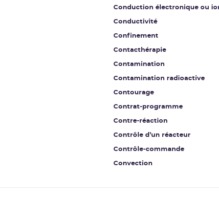
Conduction électronique ou io
Conductivité
Confinement
Contacthérapie
Contamination
Contamination radioactive
Contourage
Contrat-programme
Contre-réaction
Contrôle d’un réacteur
Contrôle-commande
Convection