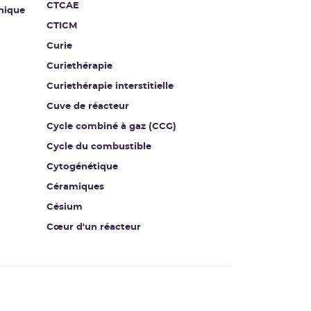
CTCAE
nique
CTICM
Curie
Curiethérapie
Curiethérapie interstitielle
Cuve de réacteur
Cycle combiné à gaz (CCG)
Cycle du combustible
Cytogénétique
Céramiques
Césium
Cœur d'un réacteur