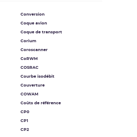
Conversion
Coque avion
Coque de transport
Corium
Coroscanner
CoRWM
COSRAC
Courbe isodébit
Couverture
COWAM
Coûts de référence
CP0
CP1
CP2