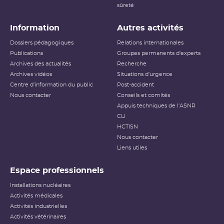
sûreté
Information
Autres activités
Dossiers pédagogiques
Relations internationales
Publications
Groupes permanents d'experts
Archives des actualités
Recherche
Archives vidéos
Situations d'urgence
Centre d'information du public
Post-accident
Nous contacter
Conseils et comités
Appuis techniques de l'ASNR
CLI
HCTISN
Nous contacter
Liens utiles
Espace professionnels
Installations nucléaires
Activités médicales
Activités industrielles
Activités vétérinaires