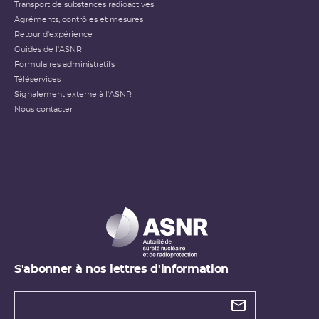
Transport de substances radioactives
Agréments, contrôles et mesures
Retour d'expérience
Guides de l'ASNR
Formulaires administratifs
Téléservices
Signalement externe à l'ASNR
Nous contacter
S'abonner à nos lettres d'information
Types de
newsletter