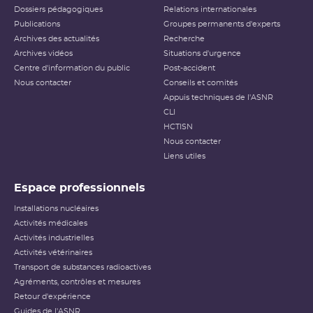
Dossiers pédagogiques
Relations internationales
Publications
Groupes permanents d'experts
Archives des actualités
Recherche
Archives vidéos
Situations d'urgence
Centre d'information du public
Post-accident
Nous contacter
Conseils et comités
Appuis techniques de l'ASNR
CLI
HCTISN
Nous contacter
Liens utiles
Espace professionnels
Installations nucléaires
Activités médicales
Activités industrielles
Activités vétérinaires
Transport de substances radioactives
Agréments, contrôles et mesures
Retour d'expérience
Guides de l'ASNR