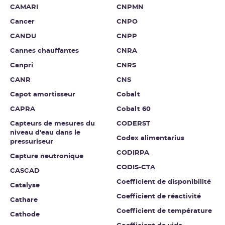
CAMARI
CNPMN
Cancer
CNPO
CANDU
CNPP
Cannes chauffantes
CNRA
Canpri
CNRS
CANR
CNS
Capot amortisseur
Cobalt
CAPRA
Cobalt 60
Capteurs de mesures du
CODERST
niveau d'eau dans le
Codex alimentarius
pressuriseur
CODIRPA
Capture neutronique
CODIS-CTA
CASCAD
Coefficient de disponibilité
Catalyse
Coefficient de réactivité
Cathare
Coefficient de température
Cathode