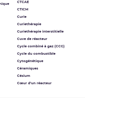
CTCAE
nique
CTICM
Curie
Curiethérapie
Curiethérapie interstitielle
Cuve de réacteur
Cycle combiné à gaz (CCG)
Cycle du combustible
Cytogénétique
Céramiques
Césium
Cœur d'un réacteur