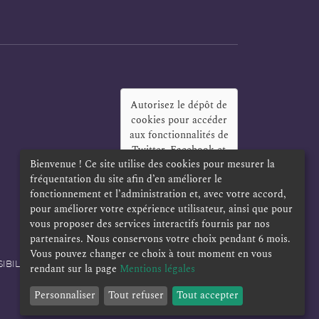
Autorisez le dépôt de
cookies pour accéder
aux fonctionnalités de
Twitter, Facebook et
Bienvenue ! Ce site utilise des cookies pour mesurer la
LinkedIn
?
fréquentation du site afin d’en améliorer le
Oui
Toujours
fonctionnement et l’administration et, avec votre accord,
pour améliorer votre expérience utilisateur, ainsi que pour
vous proposer des services interactifs fournis par nos
partenaires. Nous conservons votre choix pendant 6 mois.
Vous pouvez changer ce choix à tout moment en vous
IBILITÉ
POLITIQUE DE CONFIDENTIALITÉ
rendant sur la page
Mentions légales
Personnaliser
Tout refuser
Tout accepter