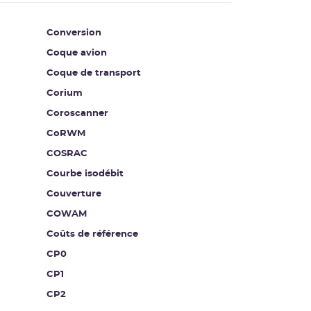
Conversion
Coque avion
Coque de transport
Corium
Coroscanner
CoRWM
COSRAC
Courbe isodébit
Couverture
COWAM
Coûts de référence
CP0
CP1
CP2