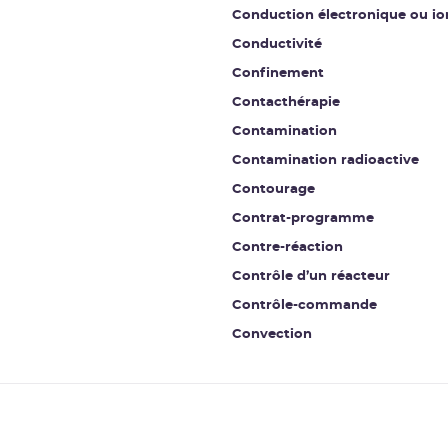
Conduction électronique ou io
Conductivité
Confinement
Contacthérapie
Contamination
Contamination radioactive
Contourage
Contrat-programme
Contre-réaction
Contrôle d’un réacteur
Contrôle-commande
Convection