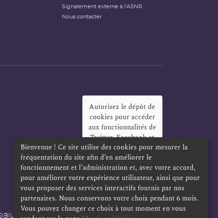
Signalement externe à l'ASNR
Nous contacter
Autorisez le dépôt de
cookies pour accéder
aux fonctionnalités de
Twitter, Facebook et
Bienvenue ! Ce site utilise des cookies pour mesurer la
LinkedIn
?
fréquentation du site afin d’en améliorer le
Oui
Toujours
fonctionnement et l’administration et, avec votre accord,
pour améliorer votre expérience utilisateur, ainsi que pour
vous proposer des services interactifs fournis par nos
partenaires. Nous conservons votre choix pendant 6 mois.
Vous pouvez changer ce choix à tout moment en vous
IBILITÉ
POLITIQUE DE CONFIDENTIALITÉ