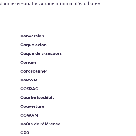
r d'un réservoir. Le volume minimal d'eau borée
Conversion
Coque avion
Coque de transport
Corium
Coroscanner
CoRWM
COSRAC
Courbe isodébit
Couverture
COWAM
Coûts de référence
CP0