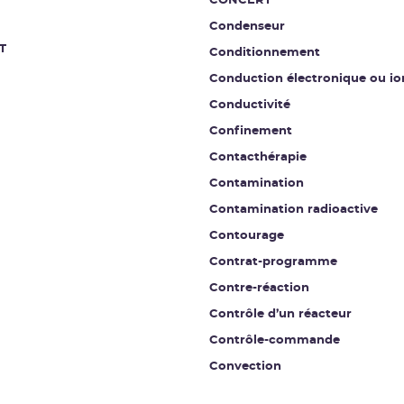
CONCERT
Condenseur
T
Conditionnement
Conduction électronique ou io
Conductivité
Confinement
Contacthérapie
Contamination
Contamination radioactive
Contourage
Contrat-programme
Contre-réaction
Contrôle d’un réacteur
Contrôle-commande
Convection