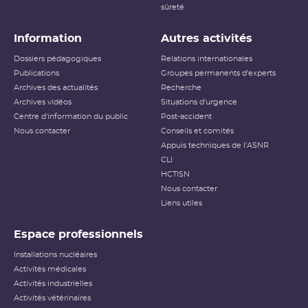
sûreté
Information
Autres activités
Dossiers pédagogiques
Relations internationales
Publications
Groupes permanents d'experts
Archives des actualités
Recherche
Archives vidéos
Situations d'urgence
Centre d'information du public
Post-accident
Nous contacter
Conseils et comités
Appuis techniques de l'ASNR
CLI
HCTISN
Nous contacter
Liens utiles
Espace professionnels
Installations nucléaires
Activités médicales
Activités industrielles
Activités vétérinaires