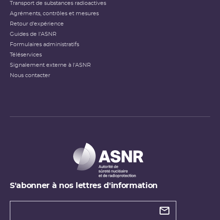
Transport de substances radioactives
Agréments, contrôles et mesures
Retour d'expérience
Guides de l'ASNR
Formulaires administratifs
Téléservices
Signalement externe à l'ASNR
Nous contacter
S'abonner à nos lettres d'information
Types de
newsletter