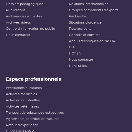
Dossiers pédagogiques
Relations internationales
Publications
Groupes permanents d'experts
Archives des actualités
Recherche
Archives vidéos
Situations d'urgence
Centre d'information du public
Post-accident
Nous contacter
Conseils et comités
Appuis techniques de l'ASNR
CLI
HCTISN
Nous contacter
Liens utiles
Espace professionnels
Installations nucléaires
Activités médicales
Activités industrielles
Activités vétérinaires
Transport de substances radioactives
Agréments, contrôles et mesures
Retour d'expérience
Guides de l'ASNR