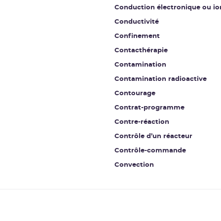
Conduction électronique ou io
Conductivité
Confinement
Contacthérapie
Contamination
Contamination radioactive
Contourage
Contrat-programme
Contre-réaction
Contrôle d’un réacteur
Contrôle-commande
Convection