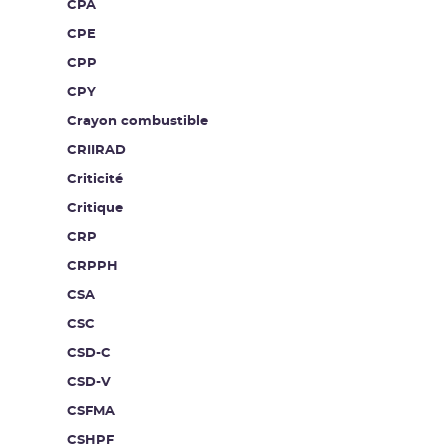
CPA
CPE
CPP
CPY
Crayon combustible
CRIIRAD
Criticité
Critique
CRP
CRPPH
CSA
CSC
CSD-C
CSD-V
CSFMA
CSHPF