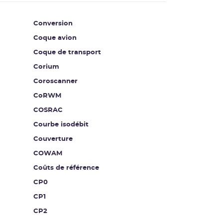
Conversion
Coque avion
Coque de transport
Corium
Coroscanner
CoRWM
COSRAC
Courbe isodébit
Couverture
COWAM
Coûts de référence
CP0
CP1
CP2