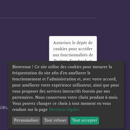
Autorisez le dépôt de
cookies pour accéder
aux fonctionnalités de
Twitter, Facebook et
Bienvenue ! Ce site utilise des cookies pour mesurer la
LinkedIn
?
fréquentation du site afin d’en améliorer le
Oui
Toujours
fonctionnement et l’administration et, avec votre accord,
pour améliorer votre expérience utilisateur, ainsi que pour
vous proposer des services interactifs fournis par nos
partenaires. Nous conservons votre choix pendant 6 mois.
Vous pouvez changer ce choix à tout moment en vous
IBILITÉ
POLITIQUE DE CONFIDENTIALITÉ
rendant sur la page
Mentions légales
Personnaliser
Tout refuser
Tout accepter