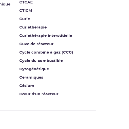
CTCAE
nique
CTICM
Curie
Curiethérapie
Curiethérapie interstitielle
Cuve de réacteur
Cycle combiné à gaz (CCG)
Cycle du combustible
Cytogénétique
Céramiques
Césium
Cœur d'un réacteur