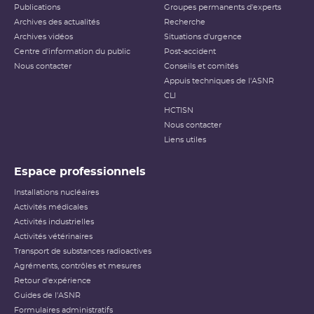
Publications
Groupes permanents d'experts
Archives des actualités
Recherche
Archives vidéos
Situations d'urgence
Centre d'information du public
Post-accident
Nous contacter
Conseils et comités
Appuis techniques de l'ASNR
CLI
HCTISN
Nous contacter
Liens utiles
Espace professionnels
Installations nucléaires
Activités médicales
Activités industrielles
Activités vétérinaires
Transport de substances radioactives
Agréments, contrôles et mesures
Retour d'expérience
Guides de l'ASNR
Formulaires administratifs