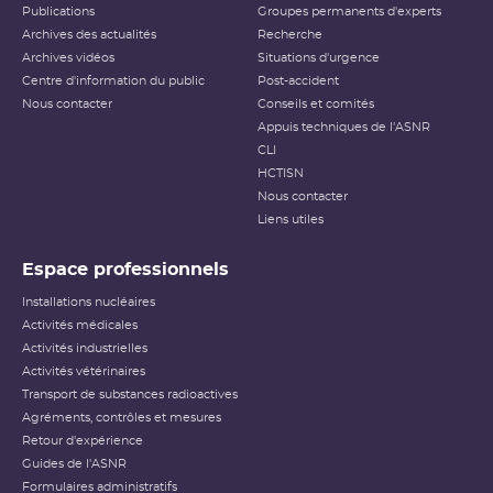
Publications
Groupes permanents d'experts
Archives des actualités
Recherche
Archives vidéos
Situations d'urgence
Centre d'information du public
Post-accident
Nous contacter
Conseils et comités
Appuis techniques de l'ASNR
CLI
HCTISN
Nous contacter
Liens utiles
Espace professionnels
Installations nucléaires
Activités médicales
Activités industrielles
Activités vétérinaires
Transport de substances radioactives
Agréments, contrôles et mesures
Retour d'expérience
Guides de l'ASNR
Formulaires administratifs