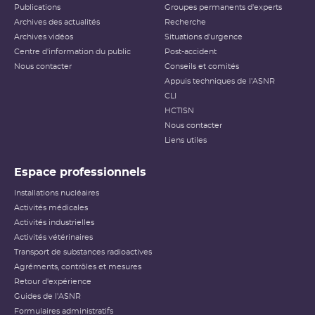
Publications
Groupes permanents d'experts
Archives des actualités
Recherche
Archives vidéos
Situations d'urgence
Centre d'information du public
Post-accident
Nous contacter
Conseils et comités
Appuis techniques de l'ASNR
CLI
HCTISN
Nous contacter
Liens utiles
Espace professionnels
Installations nucléaires
Activités médicales
Activités industrielles
Activités vétérinaires
Transport de substances radioactives
Agréments, contrôles et mesures
Retour d'expérience
Guides de l'ASNR
Formulaires administratifs